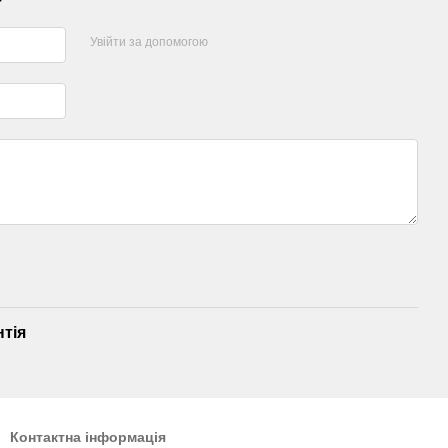
Увійти за допомогою
нтія
Контактна інформація