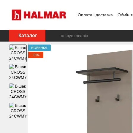
Перейти до основного контенту
Оплата і доставка
Обмін т
Каталог
НОВИНКА
−15%