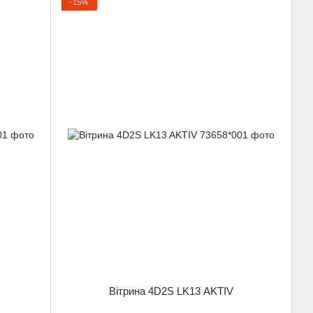
−15%
Вітрина 4D2S LK13 AKTIV