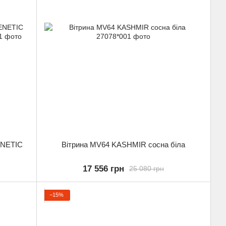
ENETIC
Вітрина MV64 KASHMIR сосна біла
17 556 грн
25 080 грн
−15%