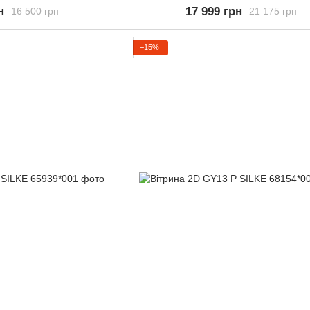
н
17 999 грн
16 500 грн
21 175 грн
−15%