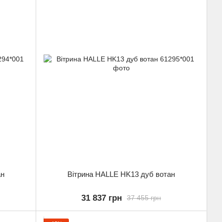
ан
Вітрина HALLE HK13 дуб вотан
31 837 грн
37 455 грн