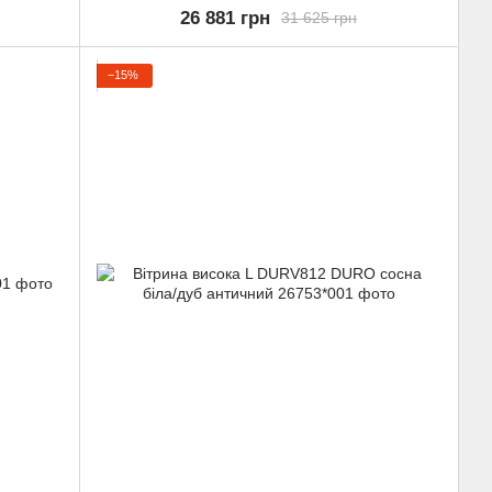
26 881 грн
31 625 грн
−15%