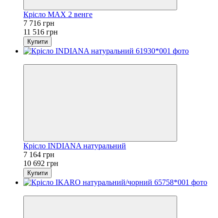
Крісло MAX 2 венге
7 716 грн
11 516 грн
Купити
−33%
Крісло INDIANA натуральний
7 164 грн
10 692 грн
Купити
−33%