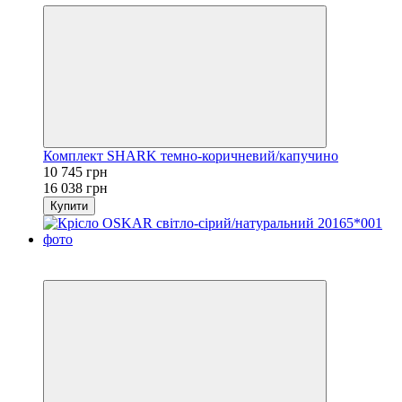
Комплект SHARK темно-коричневий/капучино
10 745 грн
16 038 грн
Купити
Хіт
−33%