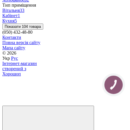
Тип приміщення
Вітальня
33
Кабінет
1
Кухня
5
Показати 104 товара
(050) 432-48-80
Контакти
Повна версія сайту
Мапа сайту
© 2026
Укр
Рус
Інтернет-магазин
створений з
Хорошоп