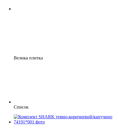
Велика плитка
Список
−33%