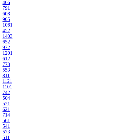
46
6
79
1
60
8
90
5
106
1
45
2
140
3
65
2
97
2
120
1
61
2
77
3
55
3
81
1
112
1
110
1
74
2
50
4
52
1
62
1
71
4
56
1
54
1
57
3
51
1