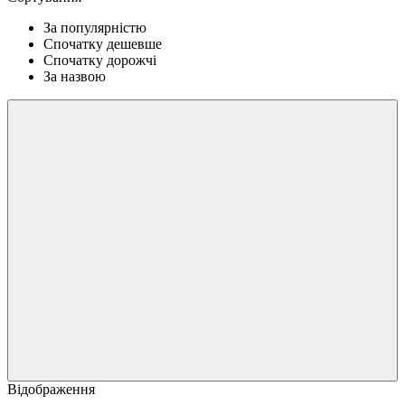
За популярністю
Спочатку дешевше
Спочатку дорожчі
За назвою
Відображення