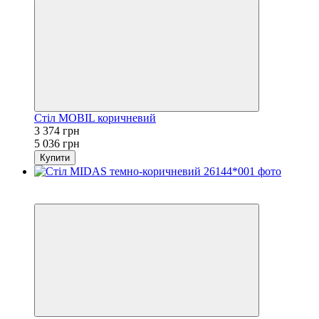
Стіл MOBIL коричневий
3 374 грн
5 036 грн
Купити
Хіт
−33%