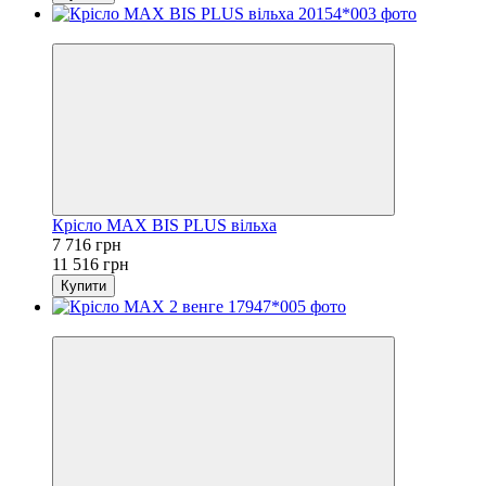
−33%
Крісло MAX BIS PLUS вільха
7 716 грн
11 516 грн
Купити
−33%