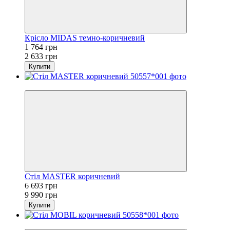
Крісло MIDAS темно-коричневий
1 764 грн
2 633 грн
Купити
−33%
Стіл MASTER коричневий
6 693 грн
9 990 грн
Купити
−33%