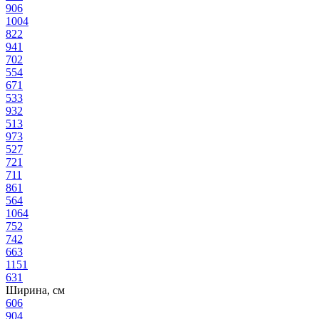
90
6
100
4
82
2
94
1
70
2
55
4
67
1
53
3
93
2
51
3
97
3
52
7
72
1
71
1
86
1
56
4
106
4
75
2
74
2
66
3
115
1
63
1
Ширина, см
60
6
90
4