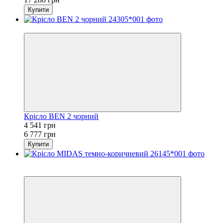
Купити
−33%
Крісло BEN 2 чорний
4 541 грн
6 777 грн
Купити
Хіт
−33%