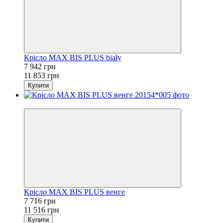
Крісло MAX BIS PLUS biały
7 942 грн
11 853 грн
Купити
−33%
Крісло MAX BIS PLUS венге
7 716 грн
11 516 грн
Купити