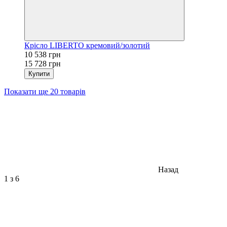
Крісло LIBERTO кремовий/золотий
10 538 грн
15 728 грн
Купити
Показати ще 20 товарів
Назад
1
з 6