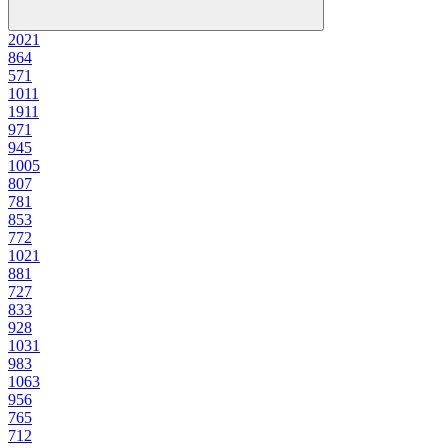
202
1
86
4
57
1
101
1
191
1
97
1
94
5
100
5
80
7
78
1
85
3
77
2
102
1
88
1
72
7
83
3
92
8
103
1
98
3
106
3
95
6
76
5
71
2