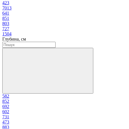
42
3
70
13
64
1
85
1
80
3
72
7
150
4
Глубина, см
58
2
85
2
69
2
60
2
73
1
47
3
88
3