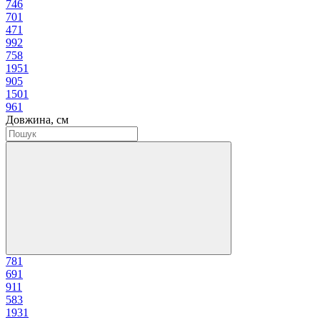
74
6
70
1
47
1
99
2
75
8
195
1
90
5
150
1
96
1
Довжина, см
78
1
69
1
91
1
58
3
193
1