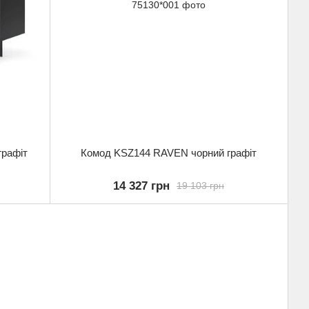
рафіт
Комод KSZ144 RAVEN чорний графіт
14 327 грн
19 103 грн