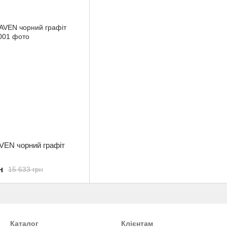
VEN чорний графіт
н
15 633 грн
Каталог
Клієнтам