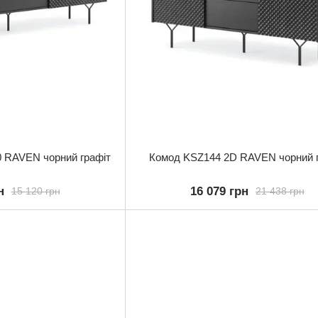
0 RAVEN чорний графіт
Комод KSZ144 2D RAVEN чорний г
н
16 079 грн
15 120 грн
21 438 грн