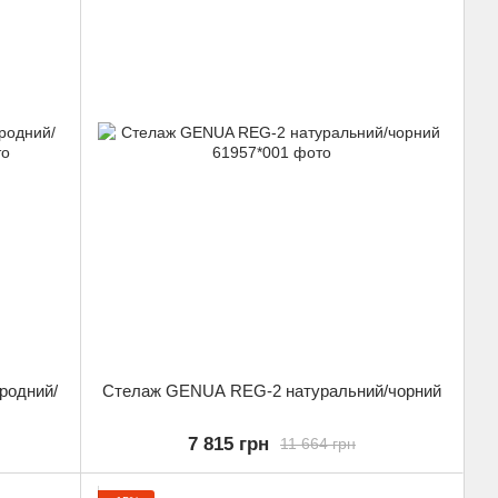
родний/
Стелаж GENUA REG-2 натуральний/чорний
7 815 грн
11 664 грн