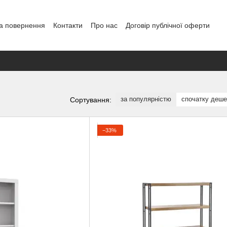
а повернення
Контакти
Про нас
Договір публічної оферти
за популярністю
спочатку деш
Сортування:
−33%