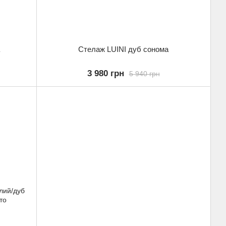
Стелаж LUINI дуб сонома
3 980 грн
5 940 грн