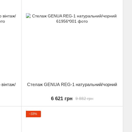
вінтаж/
Стелаж GENUA REG-1 натуральний/чорний
6 621 грн
9 882 грн
−33%