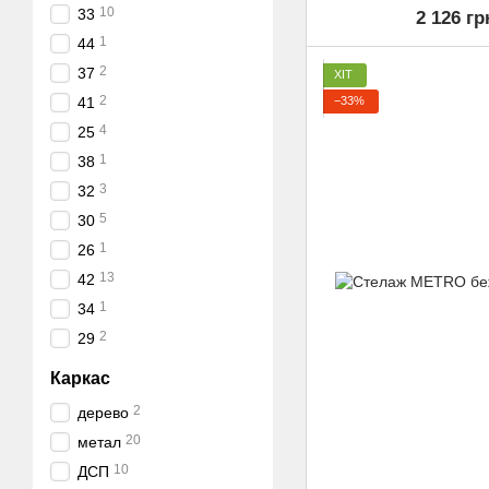
10
33
2 126 гр
1
44
2
37
ХІТ
2
41
−33%
4
25
1
38
3
32
5
30
1
26
13
42
1
34
2
29
Каркас
2
дерево
20
метал
10
ДСП