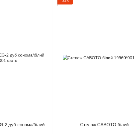
−33%
-2 дуб сонома/білий
Стелаж CABOTO білий