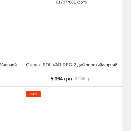
й/чорний
Стелаж BOLIVAR REG-2 дуб золотий/чорний
5 364 грн
8 006 грн
−33%