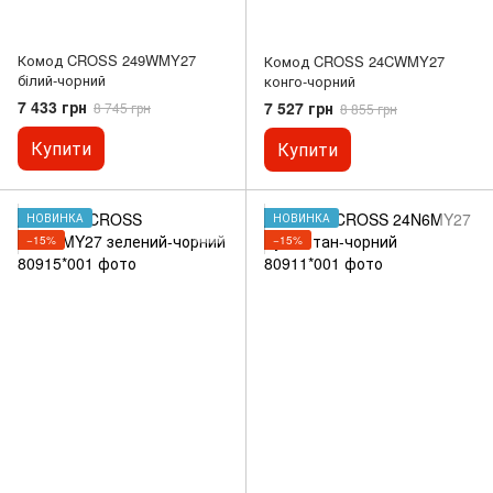
Комод CROSS 249WMY27
Комод CROSS 24CWMY27
білий-чорний
конго-чорний
7 433 грн
7 527 грн
8 745 грн
8 855 грн
Купити
Купити
НОВИНКА
НОВИНКА
−15%
−15%