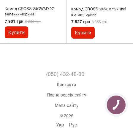
Комод CROSS 24GWMY27
Комод CROSS 24N6MY27 дуб
зелений-чорний
вотан-чорний
7 901 грн
7 527 грн
9 295 грн
8 855 грн
Купити
Купити
(050) 432-48-80
Контакти
Повна версія сайту
Мапа сайту
© 2026
Укр
Рус