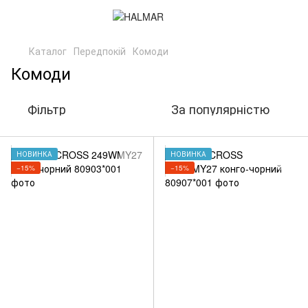
Каталог
Передпокій
Комоди
Комоди
Фільтр
За популярністю
НОВИНКА
НОВИНКА
−15%
−15%