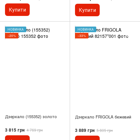
Купити
Купити
НОВИНКА
НОВИНКА
−20%
−33%
Дзеркало (155352) золото
Дзеркало FRIGOLA бежевий
3 815 грн
3 889 грн
4 769 грн
5 805 грн