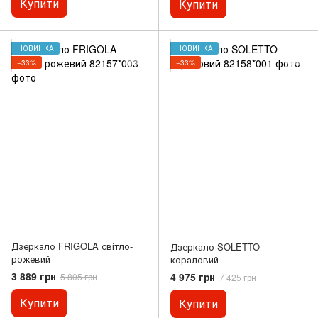
Купити
Купити
НОВИНКА
НОВИНКА
−33%
−33%
Дзеркало FRIGOLA світло-
Дзеркало SOLETTO
рожевий
кораловий
3 889 грн
4 975 грн
5 805 грн
7 425 грн
Купити
Купити