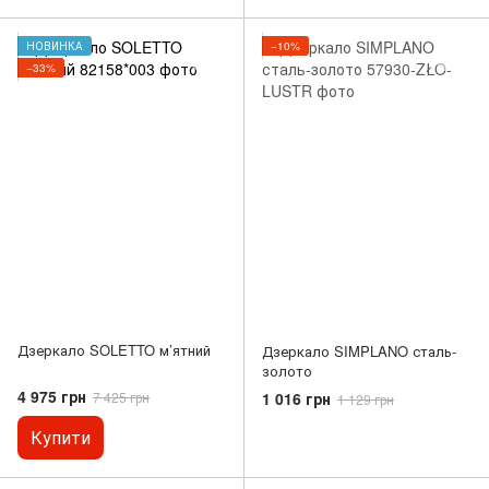
НОВИНКА
−10%
−33%
Дзеркало SOLETTO м’ятний
Дзеркало SIMPLANO сталь-
золото
4 975 грн
1 016 грн
7 425 грн
1 129 грн
Купити