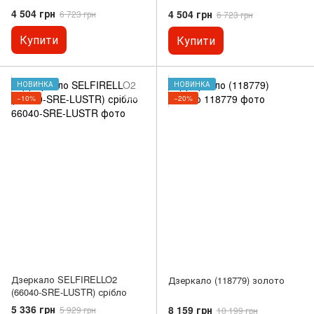
4 504 грн
4 504 грн
6 723 грн
6 723 грн
Купити
Купити
НОВИНКА
НОВИНКА
−10%
−20%
Дзеркало SELFIRELLO2
Дзеркало (118779) золото
(66040-SRE-LUSTR) срібло
5 336 грн
8 159 грн
5 929 грн
10 199 грн