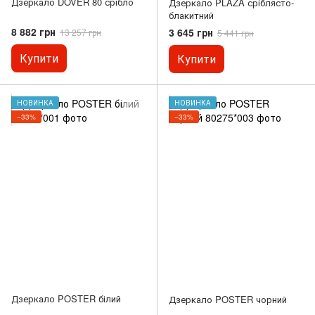
Дзеркало DOVER 80 срібло
Дзеркало PLAZA сріблясто-
блакитний
8 882 грн
3 645 грн
13 257 грн
5 441 грн
Купити
Купити
НОВИНКА
НОВИНКА
−33%
−33%
Дзеркало POSTER білий
Дзеркало POSTER чорний