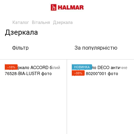
Каталог
Вітальня
Дзеркала
Дзеркала
Фільтр
За популярністю
−10%
НОВИНКА
−33%