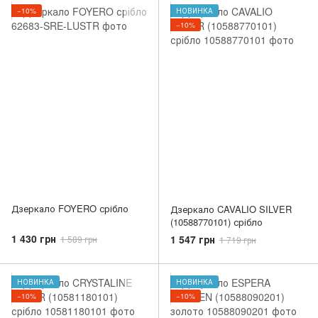
−10%
НОВИНКА
−10%
Дзеркало FOYERO срібло
Дзеркало CAVALIO SILVER
(10588770101) срібло
1 430 грн
1 547 грн
1 589 грн
1 719 грн
НОВИНКА
НОВИНКА
−10%
−10%