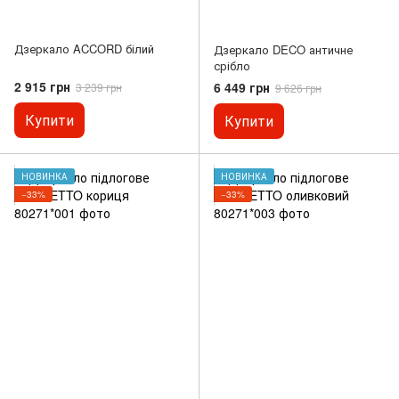
Дзеркало ACCORD білий
Дзеркало DECO античне
срібло
2 915 грн
6 449 грн
3 239 грн
9 626 грн
Купити
Купити
НОВИНКА
НОВИНКА
−33%
−33%