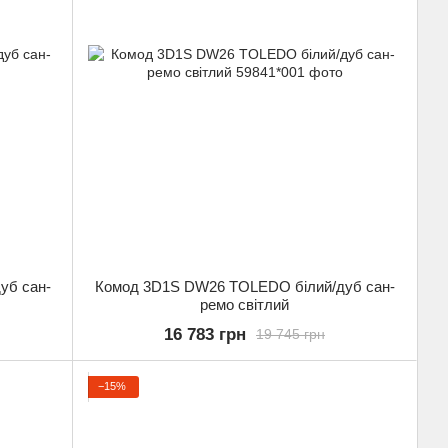
уб сан-
Комод 3D1S DW26 TOLEDO білий/дуб сан-
ремо світлий
16 783 грн
19 745 грн
−15%