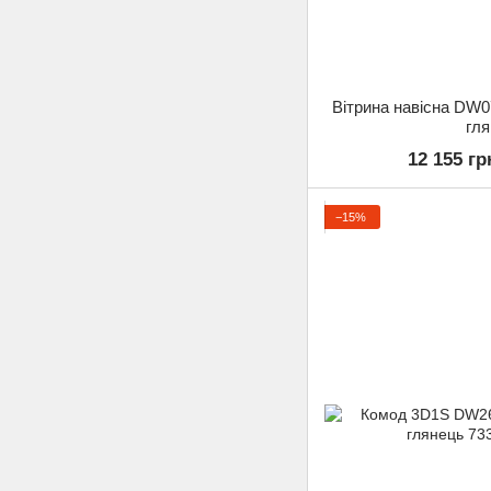
Вітрина навісна DW
гл
12 155 гр
−15%