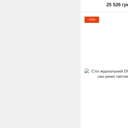
25 526 гр
−15%