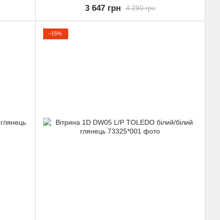
3 647 грн
4 290 грн
−15%