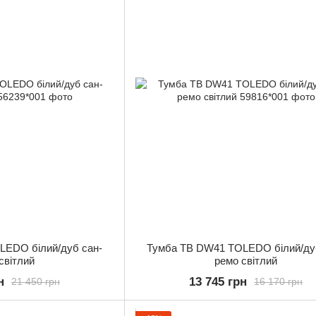
LEDO білий/дуб сан-
Тумба ТВ DW41 TOLEDO білий/ду
світлий
ремо світлий
н
13 745 грн
21 450 грн
16 170 грн