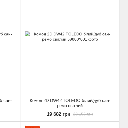
б сан-
Комод 2D DW42 TOLEDO білий/дуб сан-
ремо світлий
19 682 грн
23 155 грн