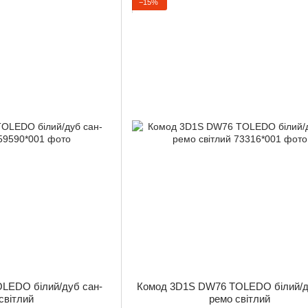
−15%
LEDO білий/дуб сан-
Комод 3D1S DW76 TOLEDO білий/д
світлий
ремо світлий