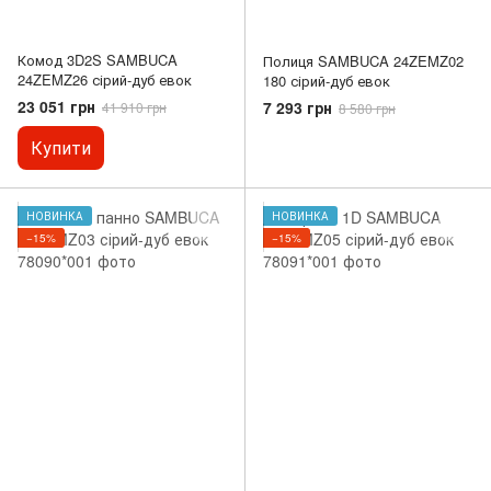
Комод 3D2S SAMBUCA
Полиця SAMBUCA 24ZEMZ02
24ZEMZ26 сірий-дуб евок
180 сірий-дуб евок
23 051 грн
7 293 грн
41 910 грн
8 580 грн
Купити
НОВИНКА
НОВИНКА
−15%
−15%