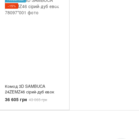
−15%
Комод 3D SAMBUCA
24ZEMZ46 сірий-дуб евок
36 605 грн
43 065 грн