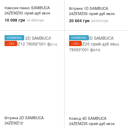
Навісне панно SAMBUCA
Вітрина 1D SAMBUCA
24ZEMZ03 сірий-дуб евок
24ZEMZ05 сірий-дуб евок
10 098 грн
20 664 грн
11 880 грн
24 310 грн
НОВИНКА
НОВИНКА
−15%
−15%
Вітрина 2D SAMBUCA
Комод 4D SAMBUCA
24ZEMZ12
24ZEMZ25 сірий-дуб евок