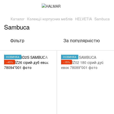
Каталог
Колекції корпусних меблів
HELVETIA
Sambuca
Sambuca
Фільтр
За популярністю
НОВИНКА
НОВИНКА
−45%
−15%