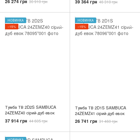
26 274 грн
39 364 грн
30 910 грн
46 310 грн
НОВИНКА
НОВИНКА
−15%
−15%
Тумба ТВ 2D2S SAMBUCA
Тумба ТВ 2D1S SAMBUCA
24ZEMZ40 сірий-дуб евок
24ZEMZ41 сірий-дуб евок
37 914 грн
26 741 грн
44 605 грн
31 460 грн
НОВИНКА