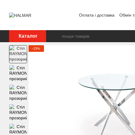
Перейти до основного контенту
Оплата і доставка
Обмін т
Каталог
−33%