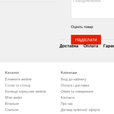
Оцініть товар
Надіслати
Доставка
Оплата
Гара
Каталог
Клієнтам
Елементи меблів
Вхід до кабінету
Столи та стільці
Оплата і доставка
Колекції корпусних меблів
Обмін та повернення
М'які меблі
Контакти
Вітальня
Про нас
Спальня
Договір публічної оферти