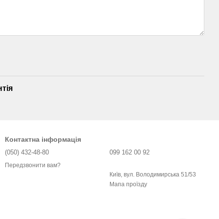
нтія
Контактна інформація
(050) 432-48-80
099 162 00 92
Передзвонити вам?
Київ, вул. Володимирська 51/53
Мапа проїзду