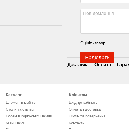
Оцініть товар
Надіслати
Доставка
Оплата
Гара
Каталог
Клієнтам
Елементи меблів
Вхід до кабінету
Столи та стільці
Оплата і доставка
Колекції корпусних меблів
Обмін та повернення
М'які меблі
Контакти