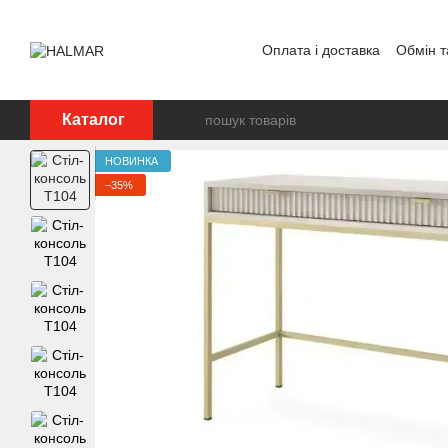
Перейти до основного контенту
Оплата і доставка
Обмін т
Каталог
НОВИНКА
−35%