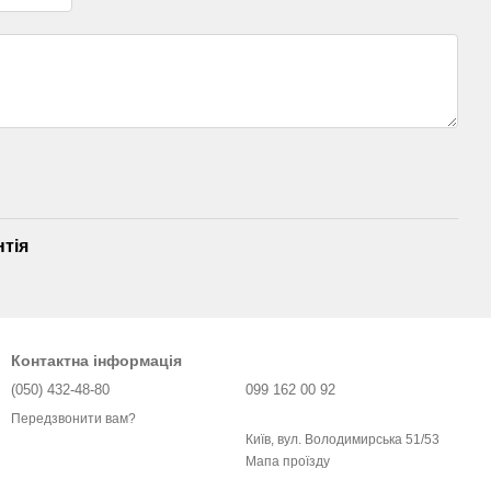
нтія
Контактна інформація
(050) 432-48-80
099 162 00 92
Передзвонити вам?
Київ, вул. Володимирська 51/53
Мапа проїзду