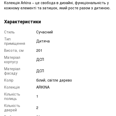
Колекція Arkina – це свобода в дизайні, функціональність у
кожному елементі та затишок, який росте разом з дитиною.
Характеристики
Стиль
Сучасний
Тип
Дитяча
приміщення
Висота, см
201
Матеріал
ДСП
корпусу
Матеріал
ДСП
фасаду
Колір
білий, світле дерево
Колекція
ARKINA
Кількість
1
полиць
Кількість
2
дверей