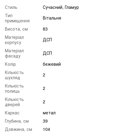
Стиль
Сучасний, Гламур
Тип
Вітальня
приміщення
Висота, см
83
Матеріал
ДСП
корпусу
Матеріал
ДСП
фасаду
Колір
бежевий
Кількість
2
шухляд
Кількість
2
полиць
Кількість
2
дверей
Каркас
метал
Глубина, см
39
Довжина, см
104