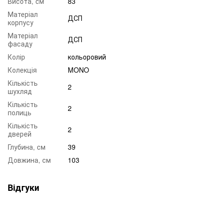
Висота, см
83
Матеріал
ДСП
корпусу
Матеріал
ДСП
фасаду
Колір
кольоровий
Колекція
MONO
Кількість
2
шухляд
Кількість
2
полиць
Кількість
2
дверей
Глубина, см
39
Довжина, см
103
Відгуки