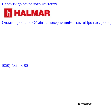
Перейти до основного контенту
Оплата і доставка
Обмін та повернення
Контакти
Про нас
Договір
(050) 432-48-80
Каталог