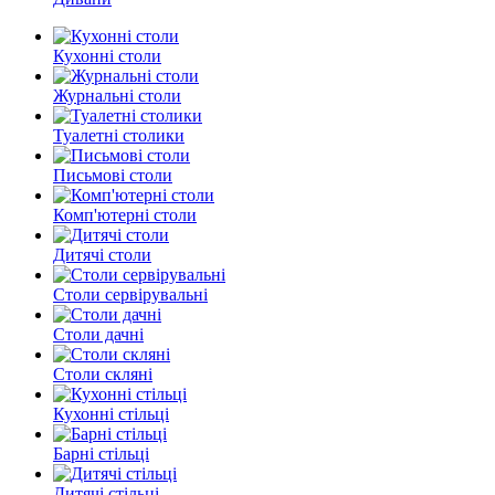
Кухонні столи
Журнальні столи
Туалетні столики
Письмові столи
Комп'ютерні столи
Дитячі столи
Столи сервірувальні
Столи дачні
Столи скляні
Кухонні стільці
Барні стільці
Дитячі стільці