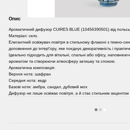
Опис
Ароматичний дифузор CUIRES BLUE (10456390501) від польсь
Матеріал: скло.
Елегантний освіжувач повітря в стильному флаконі з темно-син
доповнення до інтер\'єру, яке поєднує декоративність і практичн
Ідеально підходить для вітальні, спальні або офісу, наповнюю
ароматом та створюючи атмосферу затишку та спокою.
Ароматична композиція:
Верхня нота: шафран
Середня нота: кедр
Базові ноти: амбра, сандал, дубовий мох
Дифузор не лише освіжає повітря, а й стає стильним акцентом в 