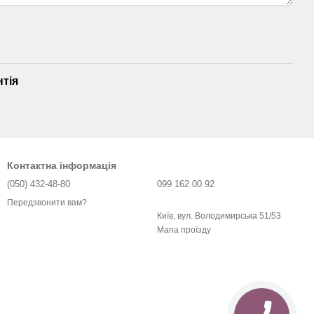
нтія
Контактна інформація
(050) 432-48-80
099 162 00 92
Передзвонити вам?
Київ, вул. Володимирська 51/53
Мапа проїзду