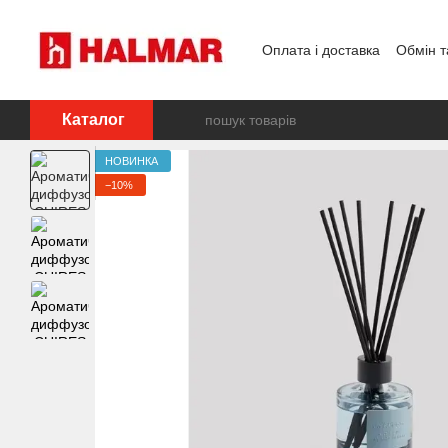
Перейти до основного контенту
Оплата і доставка
Обмін т
Каталог
НОВИНКА
−10%