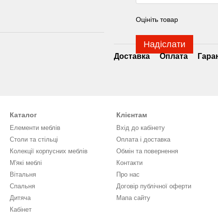
Оцініть товар
Надіслати
Доставка
Оплата
Гара
Каталог
Клієнтам
Елементи меблів
Вхід до кабінету
Столи та стільці
Оплата і доставка
Колекції корпусних меблів
Обмін та повернення
М'які меблі
Контакти
Вітальня
Про нас
Спальня
Договір публічної оферти
Дитяча
Мапа сайту
Кабінет