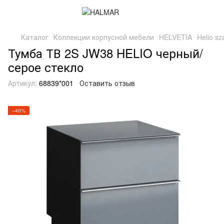
Каталог
Коллекции корпусной мебели
HELVETIA
Helio sz
Тумба ТВ 2S JW38 HELIO черный/
серое стекло
Артикул:
68839*001
Оставить отзыв
−40%