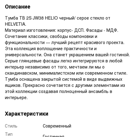
Описание
Тумба ТВ 2S JW38 HELIO черный/ серое стекло от
HELVETIA.
Материал изготовления: корпус- ДСП. Фасады - МДФ.
Сочетание классики, свободы компоновки и
функциональности — лучший рецепт красивого проекта.
Эта коллекция воплощение практичности и
универсальности. Она станет украшением вашей гостиной.
Серые глянцевые фасады легко интегрируются в любой
интерьер независимо от того, мечтаем ли мы о
скандинавском, минималистском или современном стиле.
Тумба оснащена закрытой системой в виде выдвижных
ящиков. Прекрасно сочетается с другими элементами из
этой коллекции создавая полноценный ансамбль в
интерьере.
Характеристики
Стиль
Современный
Тип
Гостинная