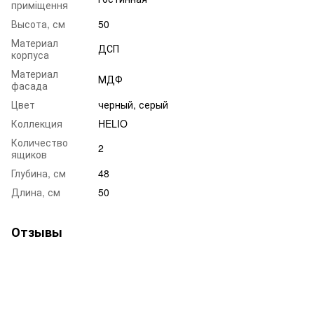
приміщення
Высота, см
50
Материал
ДСП
корпуса
Материал
МДФ
фасада
Цвет
черный, серый
Коллекция
HELIO
Количество
2
ящиков
Глубина, см
48
Длина, см
50
Отзывы