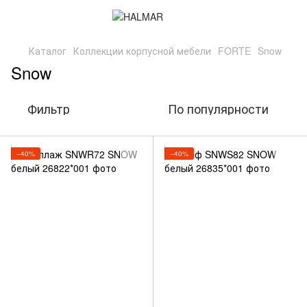
Каталог
Коллекции корпусной мебели
FORTE
Snow
Snow
Фильтр
По популярности
−40%
−40%