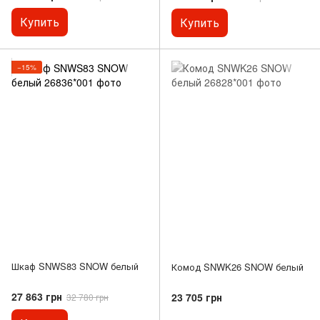
Купить
Купить
−15%
Шкаф SNWS83 SNOW белый
Комод SNWK26 SNOW белый
27 863 грн
23 705 грн
32 780 грн