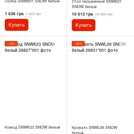
Полка SNWB01 SNOW белый
Стол письменный SNWB21
SNOW белый
1 636 грн
10 612 грн
1 925 грн
12 485 грн
Купить
Купить
−15%
−40%
Комод SNWK23 SNOW белый
Кровать SNWL09 SNOW
белый