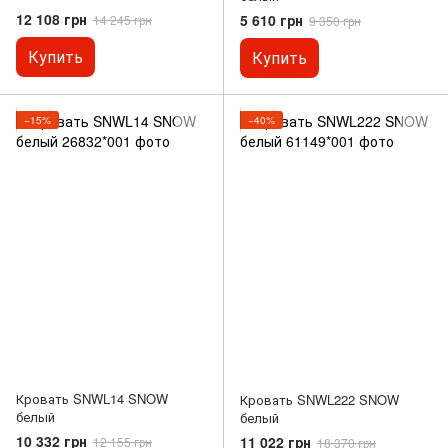
12 108 грн
5 610 грн
14 245 грн
9 350 грн
Купить
Купить
−15%
−40%
Кровать SNWL14 SNOW
Кровать SNWL222 SNOW
белый
белый
10 332 грн
11 022 грн
12 155 грн
18 370 грн