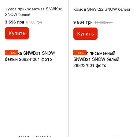
Тумба прикроватная SNWK02
Комод SNWK22 SNOW белый
SNOW белый
3 696 грн
9 864 грн
6 160 грн
11 605 грн
Купить
Купить
−15%
−15%