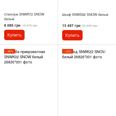
Стеллаж SNWR72 SNOW
Шкаф SNWS82 SNOW белый
белый
8 085 грн
13 497 грн
13 475 грн
22 495 грн
Купить
Купить
−40%
−15%