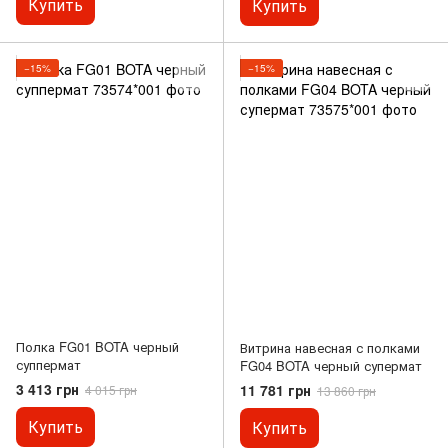
Купить
Купить
−15%
−15%
Полка FG01 BOTA черный
Витрина навесная с полками
суппермат
FG04 BOTA черный супермат
3 413 грн
11 781 грн
4 015 грн
13 860 грн
Купить
Купить