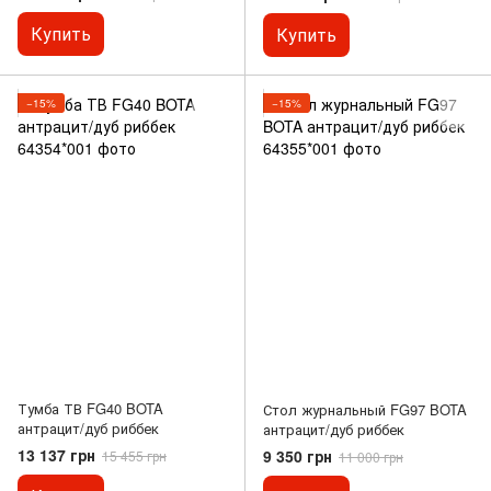
Купить
Купить
−15%
−15%
Тумба ТВ FG40 BOTA
Стол журнальный FG97 BOTA
антрацит/дуб риббек
антрацит/дуб риббек
13 137 грн
9 350 грн
15 455 грн
11 000 грн