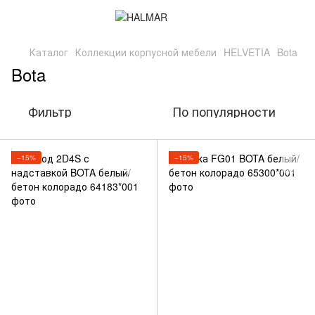
Каталог
Коллекции корпусной мебели
HELVETIA
Bota
Bota
Фильтр
По популярности
−15%
−15%