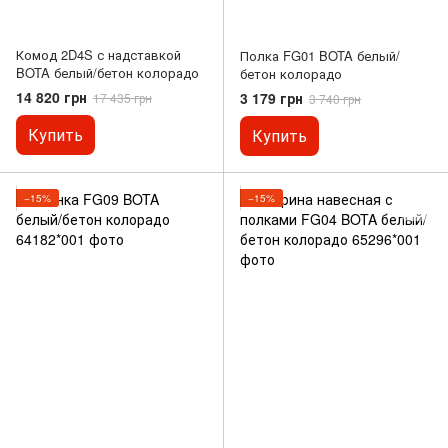
Комод 2D4S с надставкой
Полка FG01 BOTA белый/
BOTA белый/бетон колорадо
бетон колорадо
14 820 грн
3 179 грн
17 435 грн
3 740 грн
Купить
Купить
−15%
−15%