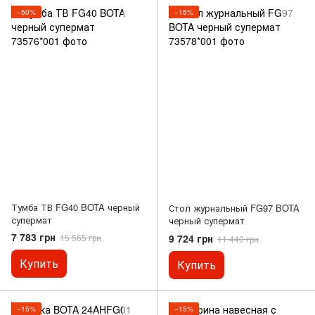
−50%
−15%
Тумба ТВ FG40 BOTA черный
Стол журнальный FG97 BOTA
супермат
черный супермат
7 783 грн
9 724 грн
15 565 грн
11 440 грн
Купить
Купить
−15%
−15%