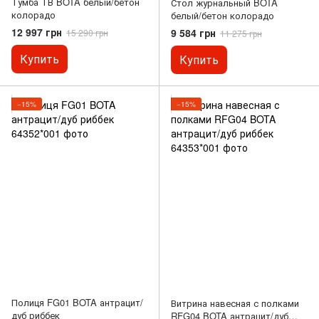
Тумба ТВ BOTA белый/бетон
Стол журнальный BOTA
колорадо
белый/бетон колорадо
12 997 грн
9 584 грн
15 290 грн
11 275 грн
Купить
Купить
−15%
−15%
Полиця FG01 BOTA антрацит/
Витрина навесная с полками
дуб риббек
RFG04 BOTA антрацит/дуб