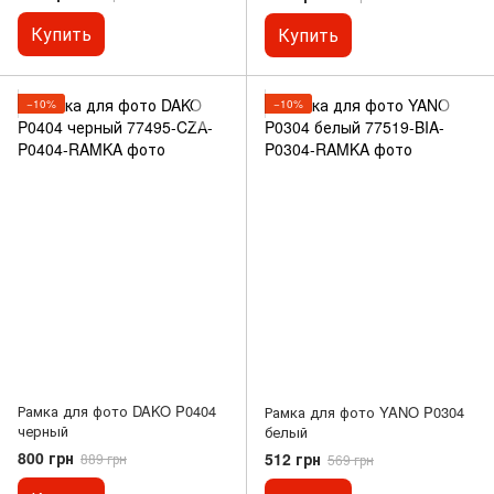
Купить
Купить
−10%
−10%
Рамка для фото DAKO P0404
Рамка для фото YANO P0304
черный
белый
800 грн
512 грн
889 грн
569 грн