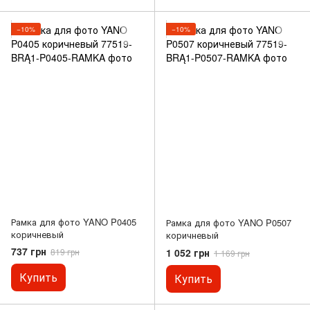
−10%
−10%
Рамка для фото YANO P0405
Рамка для фото YANO P0507
коричневый
коричневый
737 грн
1 052 грн
819 грн
1 169 грн
Купить
Купить