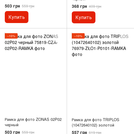
503 грн
368 грн
559 грн
409 грн
Купить
Купить
−10%
−10%
Рамка для фото ZONAS 02P02
Рамка для фото TRIPLOS
черный
(10472640102) золотой
503 грн
557 грн
559 грн
619 грн