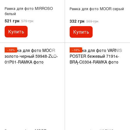
Рамка для фото MIRROSO
Рамка для фото MOOR серый
белый
521 грн
332 грн
579 грн
369 грн
Купить
Купить
−10%
−10%