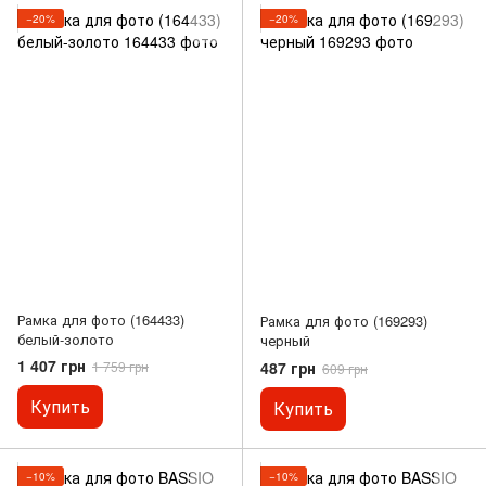
−20%
−20%
Рамка для фото (164433)
Рамка для фото (169293)
белый-золото
черный
1 407 грн
487 грн
1 759 грн
609 грн
Купить
Купить
−10%
−10%