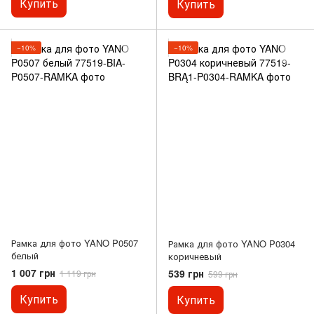
Купить
Купить
−10%
−10%
Рамка для фото YANO P0507
Рамка для фото YANO P0304
белый
коричневый
1 007 грн
539 грн
1 119 грн
599 грн
Купить
Купить