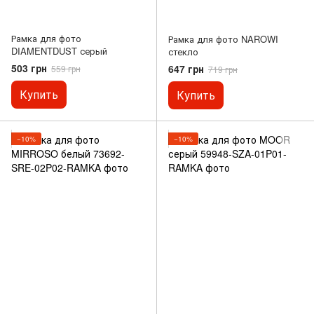
Рамка для фото
Рамка для фото NAROWI
DIAMENTDUST серый
стекло
503 грн
647 грн
559 грн
719 грн
Купить
Купить
−10%
−10%