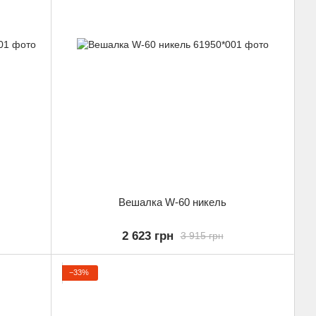
Вешалка W-60 никель
2 623 грн
3 915 грн
−33%