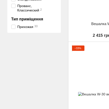
Прованс,
2
Классический
Тип приміщення
Вешалка 
30
Прихожая
2 415 гр
−33%