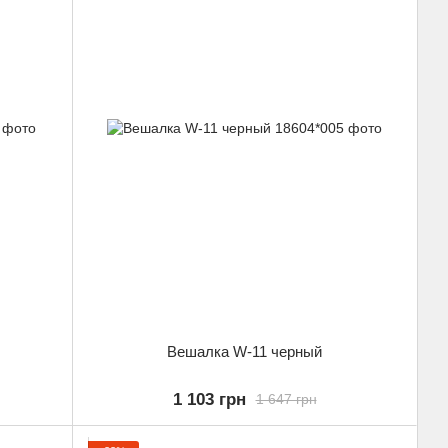
Вешалка W-11 черный
1 103 грн
1 647 грн