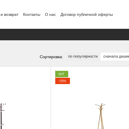
и возврат
Контакты
О нас
Договор публичной оферты
по популярности
сначала деше
Сортировка:
ХИТ
−33%