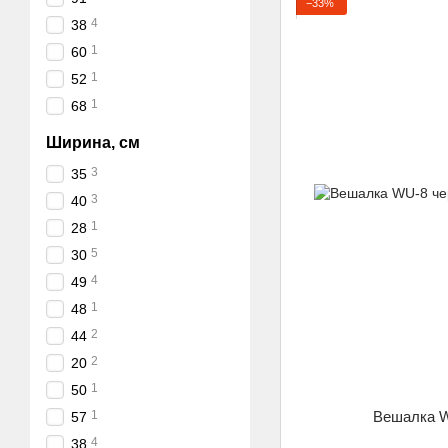
−33%
4
38
1
60
1
52
1
68
Ширина, см
3
35
3
40
1
28
5
30
4
49
1
48
2
44
2
20
1
50
Вешалка 
1
57
4
38