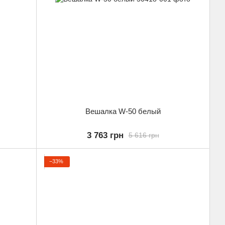
Вешалка W-50 белый
3 763 грн
5 616 грн
−33%