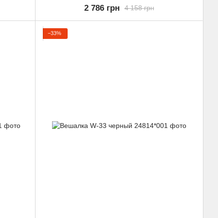
2 786 грн
4 158 грн
−33%