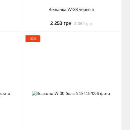
Вешалка W-33 черный
2 253 грн
3 362 грн
−33%