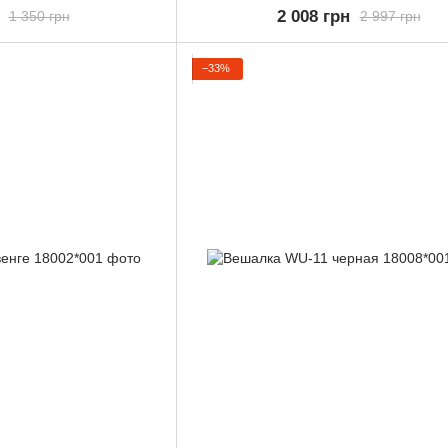
2 008 грн
1 350 грн
2 997 грн
−33%