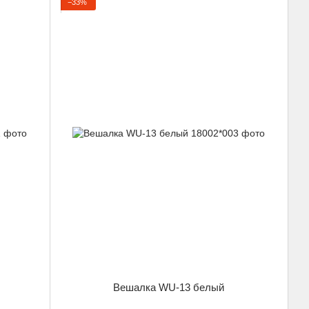
−33%
Вешалка WU-13 белый