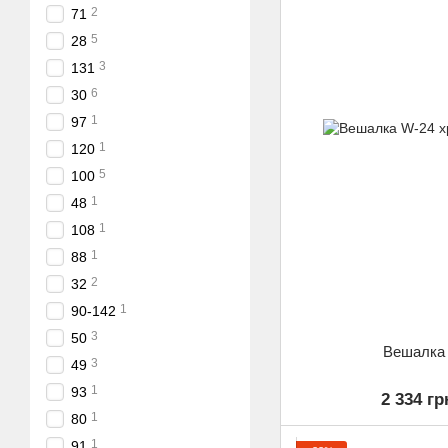
2
71
5
28
3
131
6
30
1
97
1
120
5
100
1
48
1
108
1
88
2
32
1
90-142
3
50
Вешалка
3
49
1
93
2 334 гр
1
80
1
91