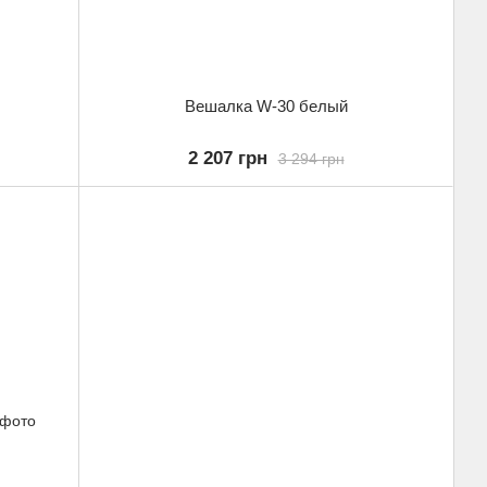
Вешалка W-30 белый
2 207 грн
3 294 грн