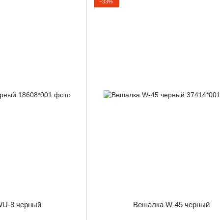
−33%
WU-8 черный
Вешалка W-45 черный