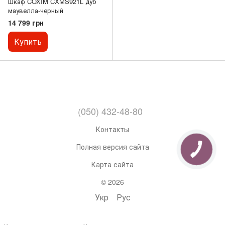
Шкаф COXIM CXMS921L дуб
маувелла-черный
14 799 грн
Купить
(050) 432-48-80
Контакты
Полная версия сайта
Карта сайта
© 2026
Укр
Рус