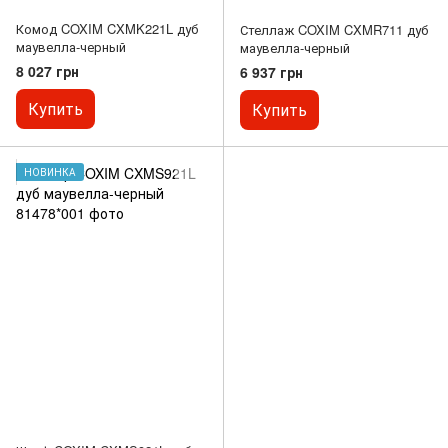
Комод COXIM CXMK221L дуб
Стеллаж COXIM CXMR711 дуб
маувелла-черный
маувелла-черный
8 027 грн
6 937 грн
Купить
Купить
НОВИНКА