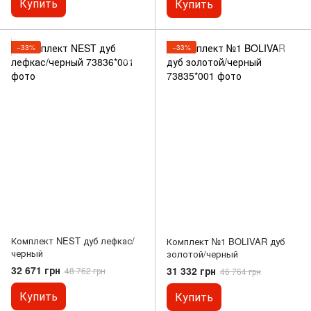
Купить
Купить
−33%
−33%
Комплект NEST дуб лефкас/
Комплект №1 BOLIVAR дуб
черный
золотой/черный
32 671 грн
31 332 грн
48 762 грн
46 764 грн
Купить
Купить