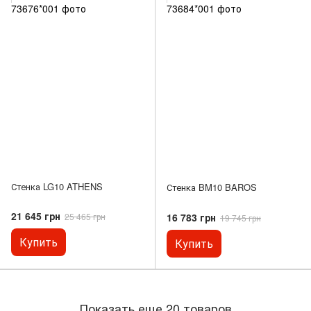
Стенка LG10 ATHENS
Стенка BM10 BAROS
21 645 грн
16 783 грн
25 465 грн
19 745 грн
Купить
Купить
Показать еще 20 товаров