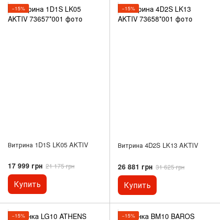
−15%
−15%
Витрина 1D1S LK05 AKTIV
Витрина 4D2S LK13 AKTIV
17 999 грн
26 881 грн
21 175 грн
31 625 грн
Купить
Купить
−15%
−15%