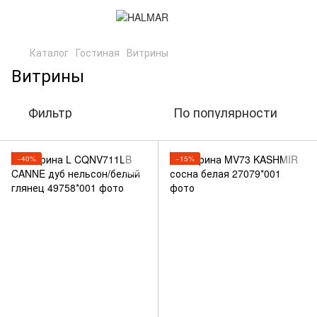
Каталог
Гостиная
Витрины
Витрины
Фильтр
По популярности
−40%
−15%