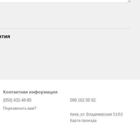
нтия
Контактная информация
(050) 432-48-80
099 162 00 92
Перезвонить вам?
Киев, ул. Владимирская 51/53
Карта проезда