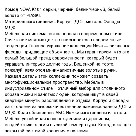
Комод NOVA K104 серый, черный, белый/черный, белый
золото от PIASKI.
Материал изготовления: Корпус- ДСП, металл. Фасады-
МДФ.
Мебельная система, выполненная в современном стиле.
Сочетание модных цветов вписывается в современные
тенденции. Главное украшение коллекции Nova — рифленые
фасады, придающие объемность. Мы гарантируем, что это
самый большой тренд современности, который будет
украшать интерьер долгие годы. Вишенкой на торте,
пожалуй, являются минималистичные золотые ручки.
Каждая деталь этой коллекции поможет создать
многофункциональное пространство. Мебель в
индустриальном стиле – отличный выбор для столичного
образа жизни и занятых людей, которые ищут в своей
квартире минуты расслабления и отдыха. Корпус и фасады
изготовлени из высококачественной ламинированной ДСП и
МДФ. Края облицованы АБС. Ножки изготовлены из стали.
Мебель устойчивая к повреждениям и царапинам,
воздействию влаги и высокой температуры. Комод оснащен
закрытой системой хранения с полками.