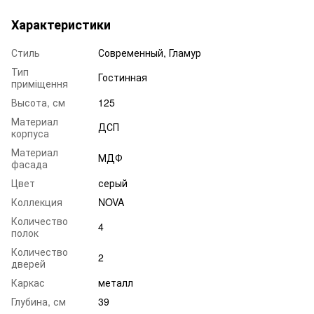
Характеристики
Стиль
Современный, Гламур
Тип
Гостинная
приміщення
Высота, см
125
Материал
ДСП
корпуса
Материал
МДФ
фасада
Цвет
серый
Коллекция
NOVA
Количество
4
полок
Количество
2
дверей
Каркас
металл
Глубина, см
39