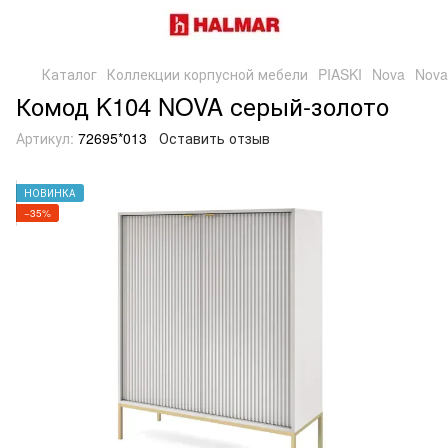
Каталог
Коллекции корпусной мебели
PIASKI
Nova
Nova
Комод K104 NOVA серый-золото
Артикул:
72695*013
Оставить отзыв
НОВИНКА
−35%