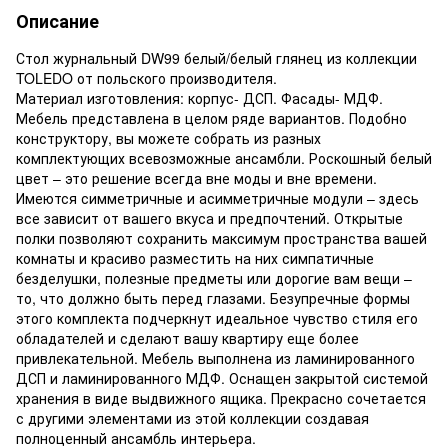
Описание
Стол журнальный DW99 белый/белый глянец из коллекции
TOLEDO от польского производителя.
Материал изготовления: корпус- ДСП. Фасады- МДФ.
Мебель представлена в целом ряде вариантов. Подобно
конструктору, вы можете собрать из разных
комплектующих всевозможные ансамбли. Роскошный белый
цвет – это решение всегда вне моды и вне времени.
Имеются симметричные и асимметричные модули – здесь
все зависит от вашего вкуса и предпочтений. Открытые
полки позволяют сохранить максимум пространства вашей
комнаты и красиво разместить на них симпатичные
безделушки, полезные предметы или дорогие вам вещи –
то, что должно быть перед глазами. Безупречные формы
этого комплекта подчеркнут идеальное чувство стиля его
обладателей и сделают вашу квартиру еще более
привлекательной. Мебель выполнена из ламинированного
ДСП и ламинированного МДФ. Оснащен закрытой системой
хранения в виде выдвижного ящика. Прекрасно сочетается
с другими элементами из этой коллекции создавая
полноценный ансамбль интерьера.