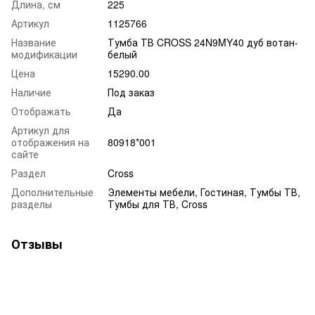
Длина, см
225
Артикул
1125766
Название
Тумба ТВ CROSS 24N9MY40 дуб вотан-
модификации
белый
Цена
15290.00
Наличие
Под заказ
Отображать
Да
Артикул для
отображения на
80918*001
сайте
Раздел
Cross
Дополнительные
Элементы мебели, Гостиная, Тумбы ТВ,
разделы
Тумбы для ТВ, Cross
Отзывы