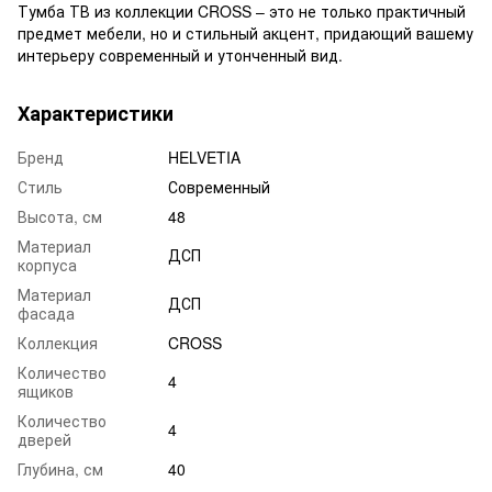
Тумба ТВ из коллекции CROSS – это не только практичный
предмет мебели, но и стильный акцент, придающий вашему
интерьеру современный и утонченный вид.
Характеристики
Бренд
HELVETIA
Стиль
Современный
Высота, см
48
Материал
ДСП
корпуса
Материал
ДСП
фасада
Коллекция
CROSS
Количество
4
ящиков
Количество
4
дверей
Глубина, см
40