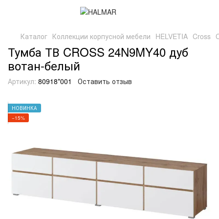
Каталог
Коллекции корпусной мебели
HELVETIA
Cross
Тумба ТВ CROSS 24N9MY40 дуб
вотан-белый
Артикул:
80918*001
Оставить отзыв
НОВИНКА
−15%