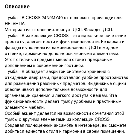
Описание
Тумба ТВ CROSS 24N9MY40 от польского производителя
HELVETIA.
Материал изготовления: корпус- ДСП. Фасады- ДСП.
Тумба ТВ из коллекции CROSS – это идеальное сочетание
простоты, элегантности и функциональности. Ее каркас и
фасады выполнены из ламинированного ДСП в модном
оттенке, гармонично дополняясь черными элементами.
Этот стильный предмет мебели станет прекрасным
дополнением к современной гостиной.
Тумба ТВ обладает закрытой системой хранения с
откидными дверцами, предоставляя удобное пространство
для размещения различных предметов. Выдвижные ящики
обеспечивают дополнительные возможности для
организации хранения и легкого доступа к вещам. Эта
функциональность делает тумбу удобным и практичным
элементом мебели.
Особый акцент делается на возможности сочетания этой
тумбы с другими элементами из коллекции CROSS.
Создавая полноценный ансамбль в интерьере, вы сможете
добиться единства стиля и гармонии в своем помещении.