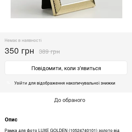
Немає в наявності
350 грн
389 грн
Повідомити, коли з'явиться
Увійти
для відображення накопичувальної знижки
%
До обраного
Опис
Рамка для фото LUXE GOLDEN (10524740101) золото від